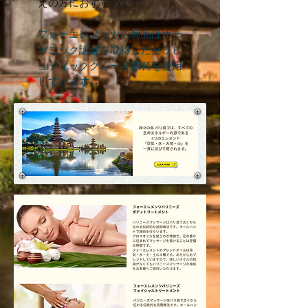
えの方におすすめです。
フォーエレメンツの商品はオー
ガニック認証を取得したセラピ
ュティックグレード原料を使用
しています。